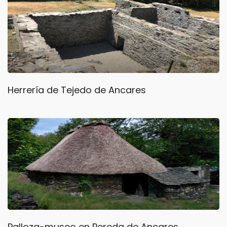
Herrería de Tejedo de Ancares
Palloza-museo en Pereda de Ancares