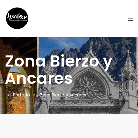
Zona Bierzo y
Ancares
Portada
»
Zona Bierzo y Ancares