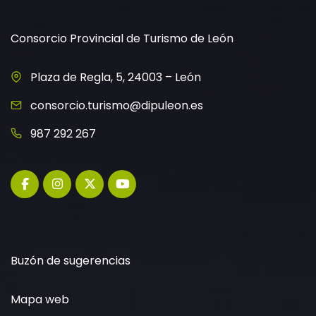
Consorcio Provincial de Turismo de León
Plaza de Regla, 5, 24003 – León
consorcio.turismo@dipuleon.es
987 292 267
Buzón de sugerencias
Mapa web