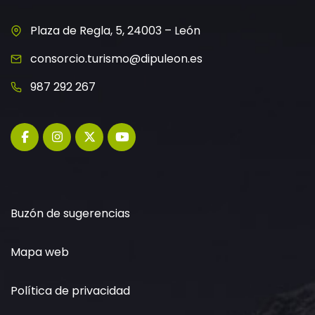
Plaza de Regla, 5, 24003 – León
consorcio.turismo@dipuleon.es
987 292 267
Buzón de sugerencias
Mapa web
Política de privacidad