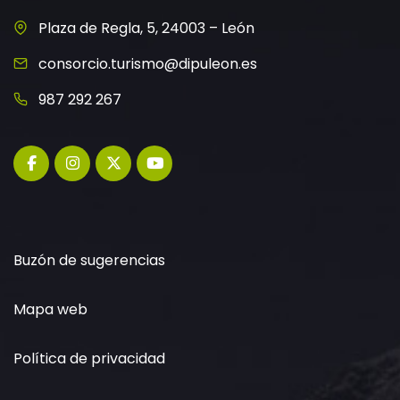
Plaza de Regla, 5, 24003 – León
consorcio.turismo@dipuleon.es
987 292 267
Buzón de sugerencias
Mapa web
Política de privacidad