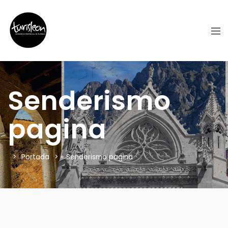
Senderismo
pagina
Portada
»
Senderismo pagina