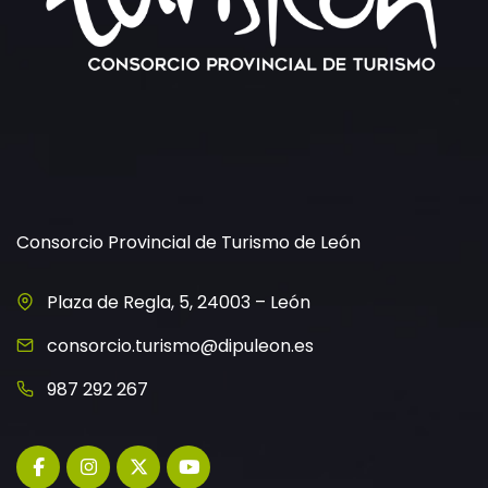
Consorcio Provincial de Turismo de León
Plaza de Regla, 5, 24003 – León
consorcio.turismo@dipuleon.es
987 292 267