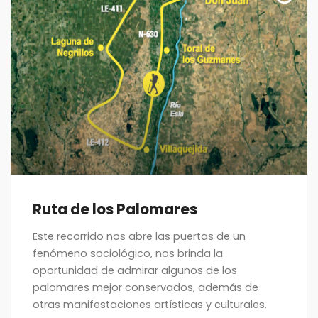
Ruta de los Palomares
Este recorrido nos abre las puertas de un
fenómeno sociológico, nos brinda la
oportunidad de admirar algunos de los
palomares mejor conservados, además de
otras manifestaciones artísticas y culturales.