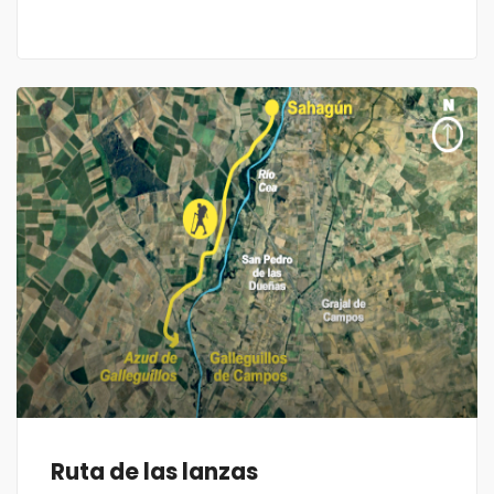
Ruta de las lanzas