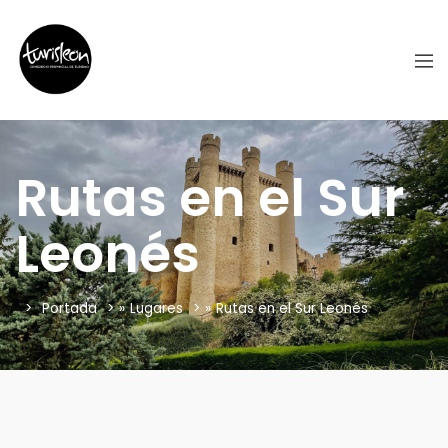
Rutas en el Sur
Leonés
Portada
»
Lugares
»
Rutas en el Sur Leonés