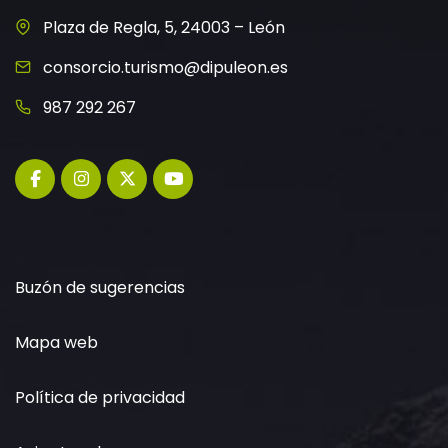
Plaza de Regla, 5, 24003 – León
consorcio.turismo@dipuleon.es
987 292 267
Buzón de sugerencias
Mapa web
Política de privacidad