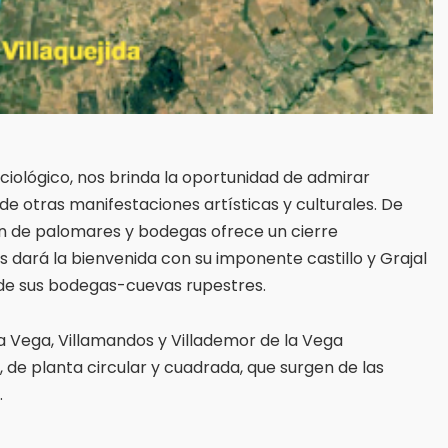
ciológico, nos brinda la oportunidad de admirar
 otras manifestaciones artísticas y culturales. De
ón de palomares y bodegas ofrece un cierre
os dará la bienvenida con su imponente castillo y Grajal
s de sus bodegas-cuevas rupestres.
 la Vega, Villamandos y Villademor de la Vega
de planta circular y cuadrada, que surgen de las
.