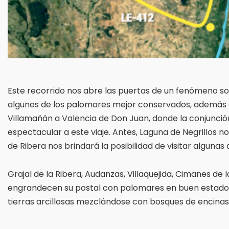
Este recorrido nos abre las puertas de un fenómeno so
algunos de los palomares mejor conservados, además de
Villamañán a Valencia de Don Juan, donde la conjunci
espectacular a este viaje. Antes, Laguna de Negrillos n
de Ribera nos brindará la posibilidad de visitar alguna
Grajal de la Ribera, Audanzas, Villaquejida, Cimanes de
engrandecen su postal con palomares en buen estado, 
tierras arcillosas mezclándose con bosques de encinas