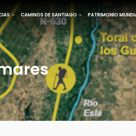
CIAS
CAMINOS DE SANTIAGO
PATRIMONIO MUNDI
omares