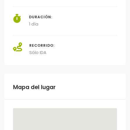
DURACIÓN:
1 día
RECORRIDO:
Sólo IDA
Mapa del lugar