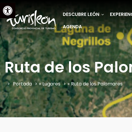
Abrir barra de herramientas
DESCUBRE LEÓN
EXPERIEN
AGENDA
Ruta de los Pal
Portada
»
Lugares
»
Ruta de los Palomares