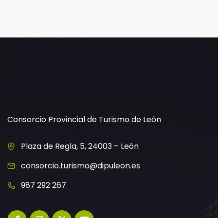
Consorcio Provincial de Turismo de León
Plaza de Regla, 5, 24003 – León
consorcio.turismo@dipuleon.es
987 292 267