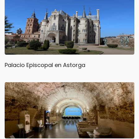
Palacio Episcopal en Astorga