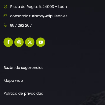
Plaza de Regla, 5, 24003 – León
consorcio.turismo@dipuleon.es
987 292 267
Buzón de sugerencias
Mapa web
Política de privacidad