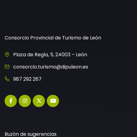
Consorcio Provincial de Turismo de León
Plaza de Regla, 5, 24003 – León
consorcio.turismo@dipuleon.es
987 292 267
Buzón de sugerencias