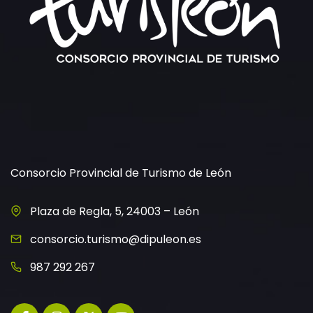
Consorcio Provincial de Turismo de León
Plaza de Regla, 5, 24003 – León
consorcio.turismo@dipuleon.es
987 292 267