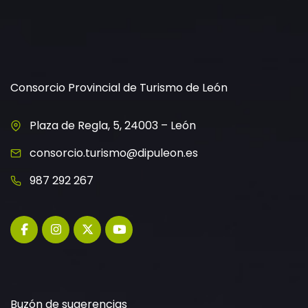
Consorcio Provincial de Turismo de León
Plaza de Regla, 5, 24003 – León
consorcio.turismo@dipuleon.es
987 292 267
Buzón de sugerencias