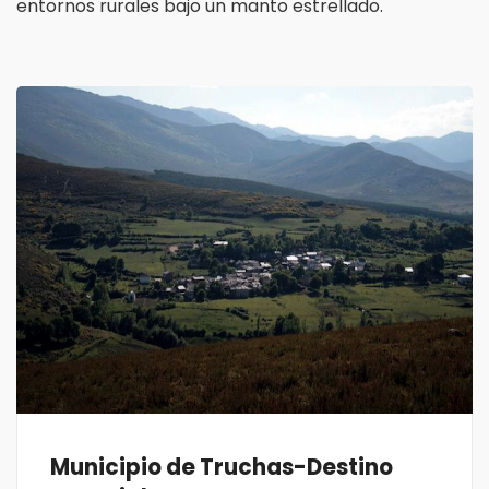
entornos rurales bajo un manto estrellado.
Municipio de Truchas-Destino