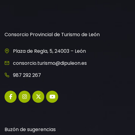
Consorcio Provincial de Turismo de León
Plaza de Regla, 5, 24003 – León
consorcio.turismo@dipuleon.es
987 292 267
Buzón de sugerencias