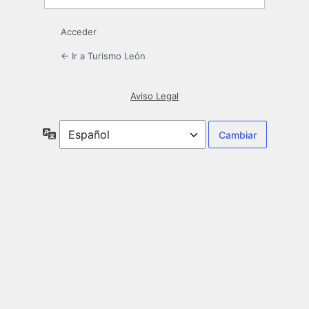
Acceder
← Ir a Turismo León
Aviso Legal
Idioma