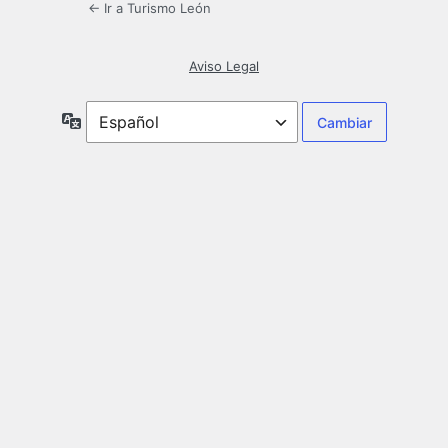
← Ir a Turismo León
Aviso Legal
Idioma