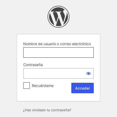
Acceder
Nombre de usuario o correo electrónico
Contraseña
Recuérdame
¿Has olvidado tu contraseña?