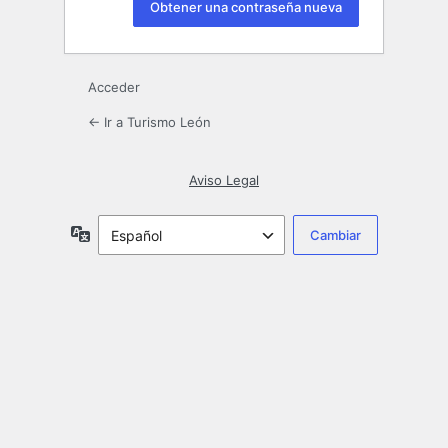
Acceder
← Ir a Turismo León
Aviso Legal
Idioma