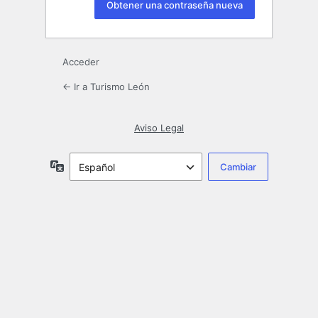
Acceder
← Ir a Turismo León
Aviso Legal
Idioma