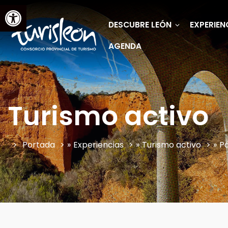
Abrir barra de herramientas
DESCUBRE LEÓN
EXPERIEN
AGENDA
Turismo activo
Portada
»
Experiencias
»
Turismo activo
»
Pá