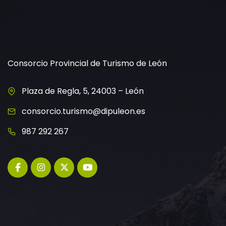
Consorcio Provincial de Turismo de León
Plaza de Regla, 5, 24003 – León
consorcio.turismo@dipuleon.es
987 292 267