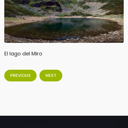
El lago del Miro
PREVIOUS
NEXT