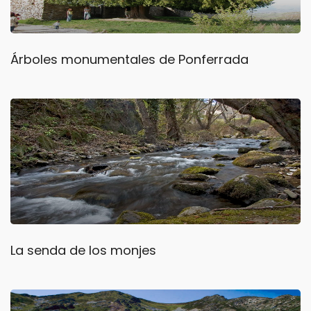
Árboles monumentales de Ponferrada
La senda de los monjes