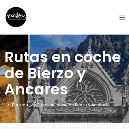
Rutas en coche
de Bierzo y
Ancares
Portada
»
Rutas en coche de Bierzo y Ancares