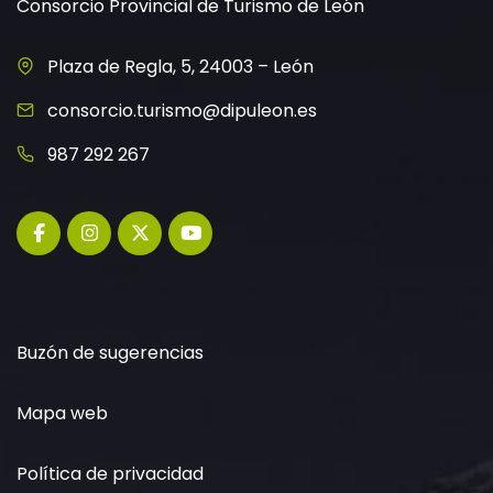
Consorcio Provincial de Turismo de León
Plaza de Regla, 5, 24003 – León
consorcio.turismo@dipuleon.es
987 292 267
Buzón de sugerencias
Mapa web
Política de privacidad