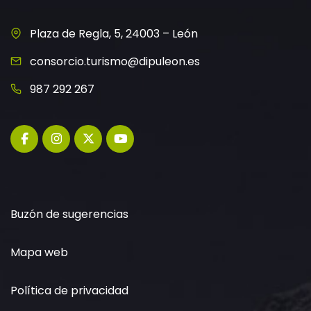
Plaza de Regla, 5, 24003 – León
consorcio.turismo@dipuleon.es
987 292 267
Buzón de sugerencias
Mapa web
Política de privacidad