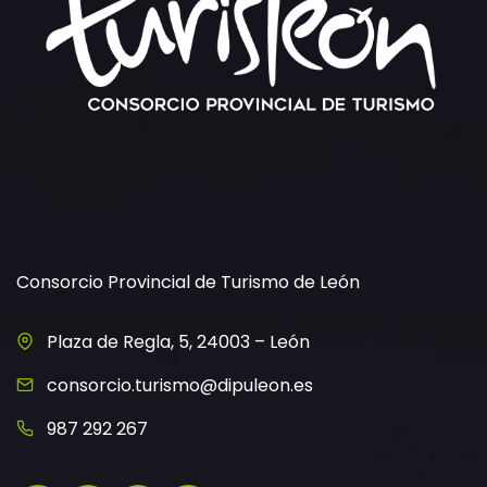
Consorcio Provincial de Turismo de León
Plaza de Regla, 5, 24003 – León
consorcio.turismo@dipuleon.es
987 292 267