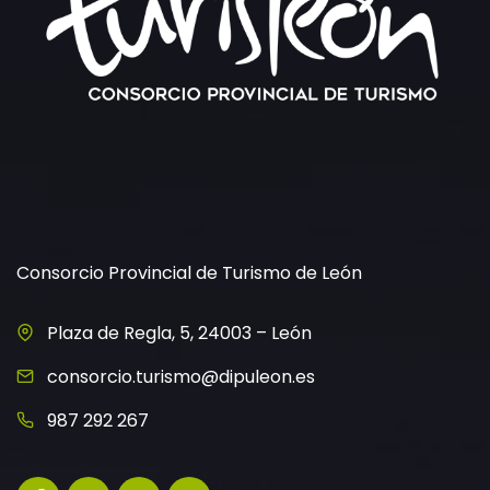
Consorcio Provincial de Turismo de León
Plaza de Regla, 5, 24003 – León
consorcio.turismo@dipuleon.es
987 292 267