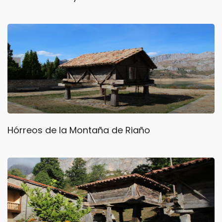
Hórreos de la Montaña de Riaño