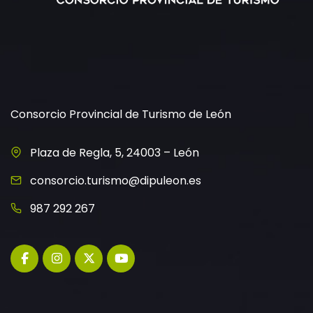
Consorcio Provincial de Turismo de León
Plaza de Regla, 5, 24003 – León
consorcio.turismo@dipuleon.es
987 292 267