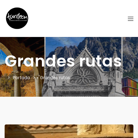
Grandes rutas
Portada
»
Grandes rutas