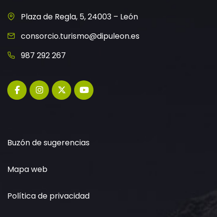
Plaza de Regla, 5, 24003 – León
consorcio.turismo@dipuleon.es
987 292 267
Buzón de sugerencias
Mapa web
Política de privacidad