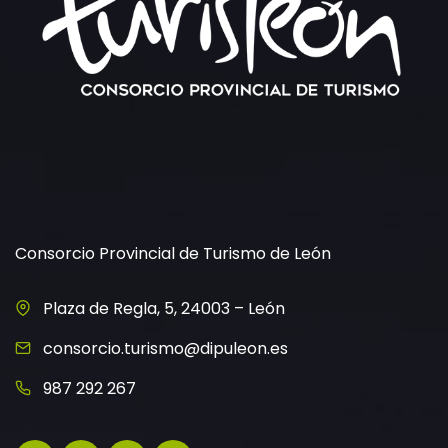
Consorcio Provincial de Turismo de León
Plaza de Regla, 5, 24003 – León
consorcio.turismo@dipuleon.es
987 292 267