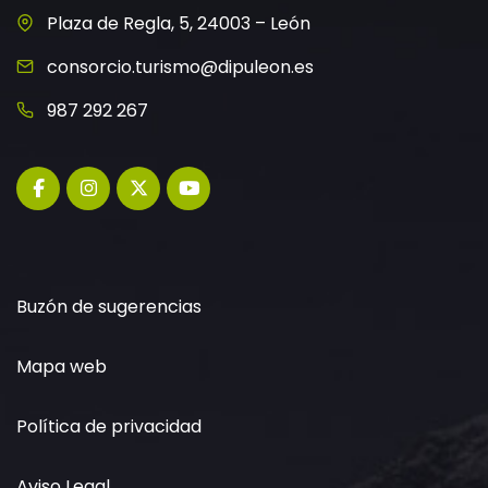
Plaza de Regla, 5, 24003 – León
consorcio.turismo@dipuleon.es
987 292 267
Buzón de sugerencias
Mapa web
Política de privacidad
Aviso Legal