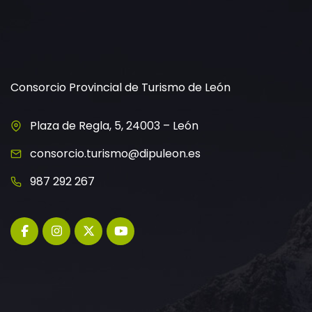
Consorcio Provincial de Turismo de León
Plaza de Regla, 5, 24003 – León
consorcio.turismo@dipuleon.es
987 292 267