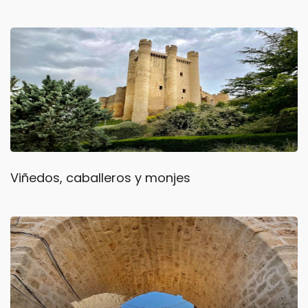
Viñedos, caballeros y monjes