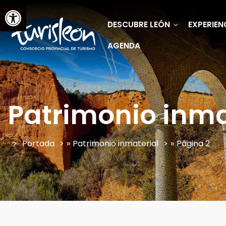
Abrir barra de herramientas
DESCUBRE LEÓN
EXPERIEN
AGENDA
Patrimonio inma
Portada
»
Patrimonio inmaterial
»
Página 2