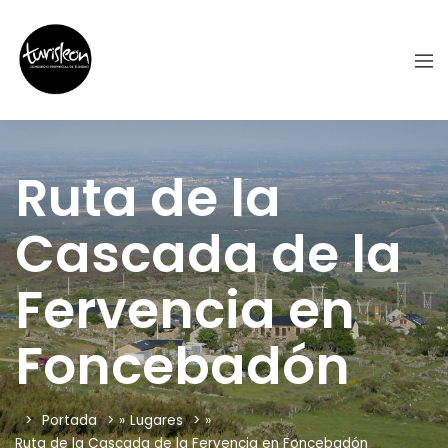
Ruta de la
Cascada de la
Fervencia en
Foncebadón
Portada
»
Lugares
»
Ruta de la Cascada de la Fervencia en Foncebadón