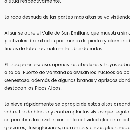
altitud respectivamente.
La roca desnuda de las partes más altas se va vistien
Al sur se abre el Valle de San Emiliano que muestra sin 
pastizales delimitados por muros de piedra y alambrad
fincas de labor actualmente abandonadas.
El bosque es escaso, apenas los abedules y hayas sobr
alto del Puerto de Ventana se divisan los núcleos de pob
Genestosa, además de algunas brañas y apriscos donde 
destacan los Picos Albos.
La nieve rápidamente se apropia de estos altos creand
sobre fondo blanco y contemplar las vistas que regala
se perciben las evidencias de la actividad glaciar regi
glaciares, fluvioglaciares, morrenas y circos glaciares,