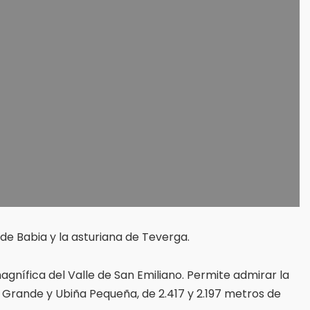
e Babia y la asturiana de Teverga.
magnífica del Valle de San Emiliano. Permite admirar la
Grande y Ubiña Pequeña, de 2.417 y 2.197 metros de