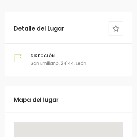
Detalle del Lugar
DIRECCIÓN
San Emiliano, 24144, León
Mapa del lugar