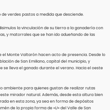
do de verdes pastos a medida que desciende.
disimulos la vinculación de su tierra a la ganadería con
as, y matorrales que se han ido adueñando de las
e el Monte Valtarón hacen acto de presencia. Desde lo
lación de San Emiliano, capital del municipio, y
se lleva el ganado durante el verano. Hacia el oeste
o ambiente para quienes gustan de realizar rutas
 este mirador natural. Además, desde esta altura bien
strada en esta zona, ya sea en forma de depósitos
 amén de la propia forma de «
U
» del Valle de San