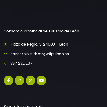
Consorcio Provincial de Turismo de León
Plaza de Regla, 5, 24003 – León
consorcio.turismo@dipuleon.es
987 292 267
Buzón de sugerencias