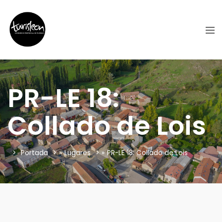
PR-LE 18:
Collado de Lois
Portada
»
Lugares
»
PR-LE 18: Collado de Lois