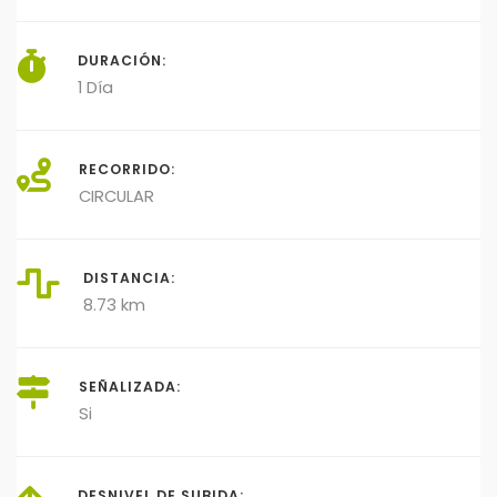
DURACIÓN:
1 Día
RECORRIDO:
CIRCULAR
DISTANCIA:
8.73 km
SEÑALIZADA:
Si
DESNIVEL DE SUBIDA: