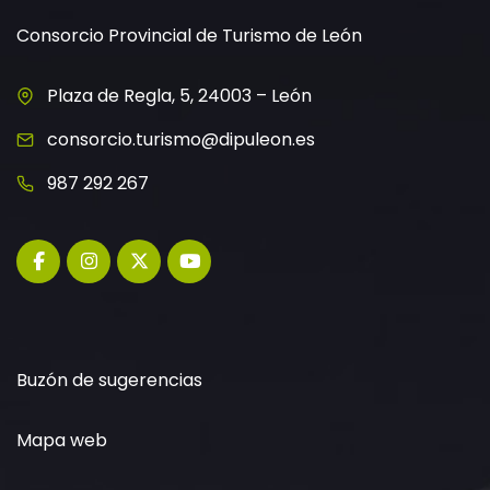
Consorcio Provincial de Turismo de León
Plaza de Regla, 5, 24003 – León
consorcio.turismo@dipuleon.es
987 292 267
Buzón de sugerencias
Mapa web