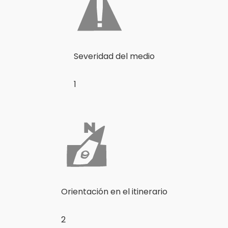
Severidad del medio
1
Orientación en el itinerario
2