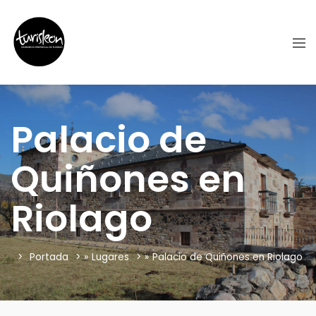
Palacio de
Quiñones en
Riolago
Portada
»
Lugares
»
Palacio de Quiñones en Riolago