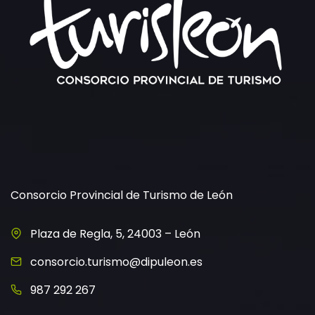
Consorcio Provincial de Turismo de León
Plaza de Regla, 5, 24003 – León
consorcio.turismo@dipuleon.es
987 292 267