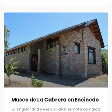
Museo de La Cabrera en Encinedo
La singularidad y esencia de la remota comarca