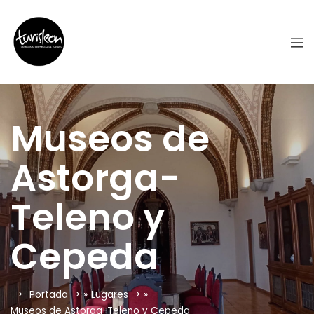
Museos de
Astorga-
Teleno y
Cepeda
Portada
»
Lugares
»
Museos de Astorga-Teleno y Cepeda