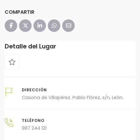
COMPARTIR
Detalle del Lugar
DIRECCIÓN
Casona de Villapérez. Pablo Flórez, s/n, León.
TELÉFONO
987 244 121