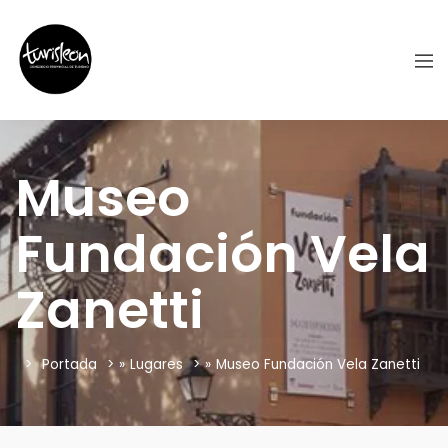
Museo
Fundación Vela
Zanetti
Portada
»
Lugares
»
Museo Fundación Vela Zanetti