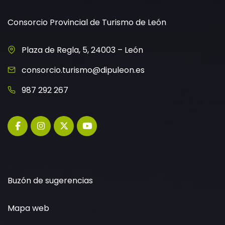
Consorcio Provincial de Turismo de León
Plaza de Regla, 5, 24003 – León
consorcio.turismo@dipuleon.es
987 292 267
Buzón de sugerencias
Mapa web