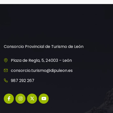
Consorcio Provincial de Turismo de León
Plaza de Regla, 5, 24003 – León
consorcio.turismo@dipuleon.es
987 292 267