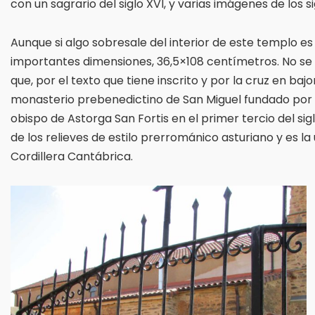
con un sagrario del siglo XVI, y varias imágenes de los sig
Aunque si algo sobresale del interior de este templo e
importantes dimensiones, 36,5×108 centímetros. No se
que, por el texto que tiene inscrito y por la cruz en baj
monasterio prebenedictino de San Miguel fundado por el 
obispo de Astorga San Fortis en el primer tercio del sig
de los relieves de estilo prerrománico asturiano y es la
Cordillera Cantábrica.