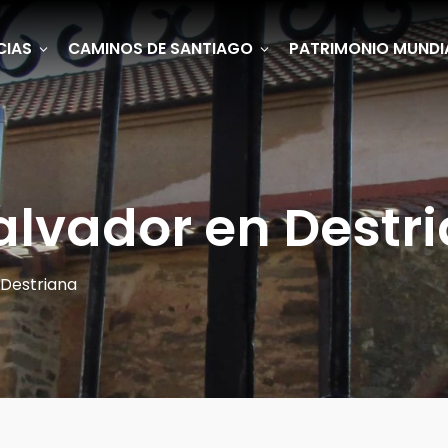
CIAS
CAMINOS DE SANTIAGO
PATRIMONIO MUNDI
Salvador en Destr
 Destriana