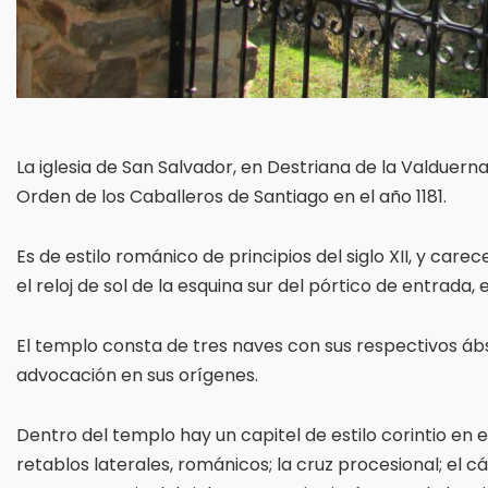
La iglesia de San Salvador, en Destriana de la Valduerna
Orden de los Caballeros de Santiago en el año 1181.
Es de estilo románico de principios del siglo XII, y car
el reloj de sol de la esquina sur del pórtico de entrada,
El templo consta de tres naves con sus respectivos áb
advocación en sus orígenes.
Dentro del templo hay un capitel de estilo corintio en 
retablos laterales, románicos; la cruz procesional; el cá