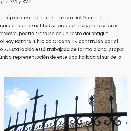
los XVI y XVII.
s la lápida empotrada en el muro del Evangelio de
 conoce con exactitud su procedencia, pero se cree
orrelieve, podría tratarse de un resto del antiguo
Rey Ramiro II, hijo de Ordoño II y construido por el
lo X. Esta lápida está trabajada de forma plana, propia
 única representación de este tipo hallada al sur de la