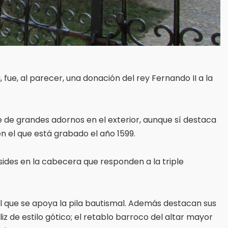
, fue, al parecer, una donación del rey Fernando II a la
ece de grandes adornos en el exterior, aunque sí destaca
 en el que está grabado el año 1599.
sides en la cabecera que responden a la triple
el que se apoya la pila bautismal. Además destacan sus
liz de estilo gótico; el retablo barroco del altar mayor