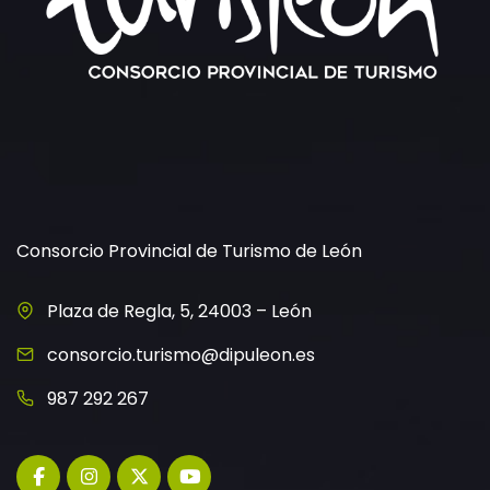
Consorcio Provincial de Turismo de León
Plaza de Regla, 5, 24003 – León
consorcio.turismo@dipuleon.es
987 292 267