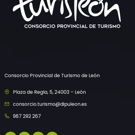
Consorcio Provincial de Turismo de León
Plaza de Regla, 5, 24003 – León
consorcio.turismo@dipuleon.es
987 292 267