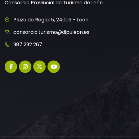
Consorcio Provincial de Turismo de León
Plaza de Regla, 5, 24003 – León
consorcio.turismo@dipuleon.es
987 292 267