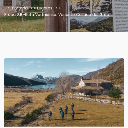
Portada
»
Lugares
»
Etapa 2.B.-Ruta Vadiniense: Variante Collado del Grillo