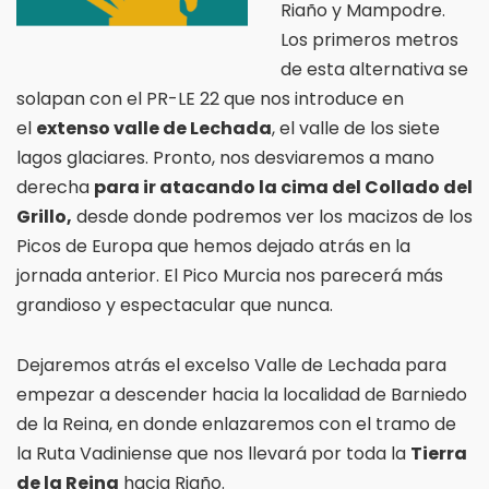
Riaño y Mampodre.
Los primeros metros
de esta alternativa se
solapan con el PR-LE 22 que nos introduce en
el
extenso valle de Lechada
, el valle de los siete
lagos glaciares. Pronto, nos desviaremos a mano
derecha
para ir atacando la cima del Collado del
Grillo,
desde donde podremos ver los macizos de los
Picos de Europa que hemos dejado atrás en la
jornada anterior. El Pico Murcia nos parecerá más
grandioso y espectacular que nunca.
Dejaremos atrás el excelso Valle de Lechada para
empezar a descender hacia la localidad de Barniedo
de la Reina, en donde enlazaremos con el tramo de
la Ruta Vadiniense que nos llevará por toda la
Tierra
de la Reina
hacia Riaño.