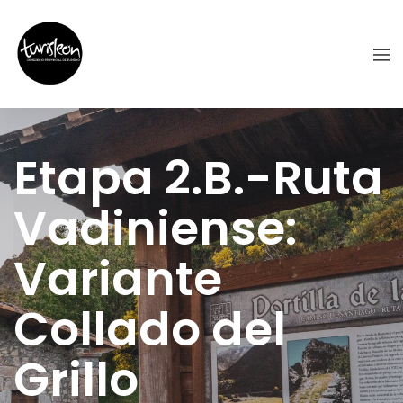
Etapa 2.B.-Ruta
Vadiniense:
Variante
Collado del
Grillo