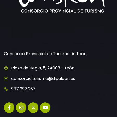
Consorcio Provincial de Turismo de León
Plaza de Regla, 5, 24003 – León
consorcio.turismo@dipuleon.es
987 292 267