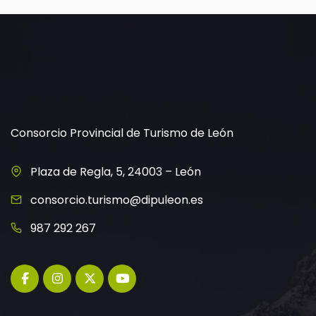
Consorcio Provincial de Turismo de León
Plaza de Regla, 5, 24003 – León
consorcio.turismo@dipuleon.es
987 292 267