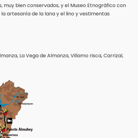
os, muy bien conservados, y el Museo Etnográfico con
a artesanía de la lana y el lino y vestimentas
lmanza, La Vega de Almanza, Villamo risca, Carrizal,