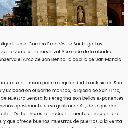
ligado en el Camino Francés de Santiago. Los
sado como urbe medieval. Fue sede de la abadía
serva el Arco de San Benito, la capilla de San Mancio
impresión causan por su singularidad. La iglesia de San
ad y ubicada en el barrio morisco, la iglesia de San Tirso,
o de Nuestra Señora la Peregrina, son bellos exponentes
 menos apasionante es su gastronomía, de la que dan
ntía. De hecho, este producto cuenta con su propia
re, y que ofrece buenas muestras de puerros, a la venta