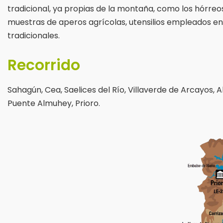
tradicional, ya propias de la montaña, como los hórre
muestras de aperos agrícolas, utensilios empleados en l
tradicionales.
Recorrido
Sahagún, Cea, Saelices del Río, Villaverde de Arcayos, A
Puente Almuhey, Prioro.