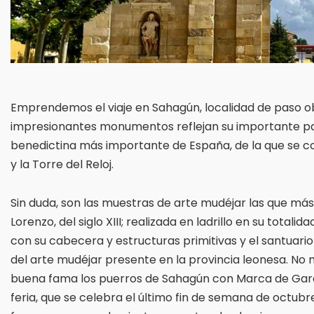
Emprendemos el viaje en Sahagún, localidad de paso ob
impresionantes monumentos reflejan su importante pa
benedictina más importante de España, de la que se con
y la Torre del Reloj.
Sin duda, son las muestras de arte mudéjar las que más 
Lorenzo, del siglo XIII; realizada en ladrillo en su totalid
con su cabecera y estructuras primitivas y el santuari
del arte mudéjar presente en la provincia leonesa. No
buena fama los puerros de Sahagún con Marca de Gara
feria, que se celebra el último fin de semana de octub