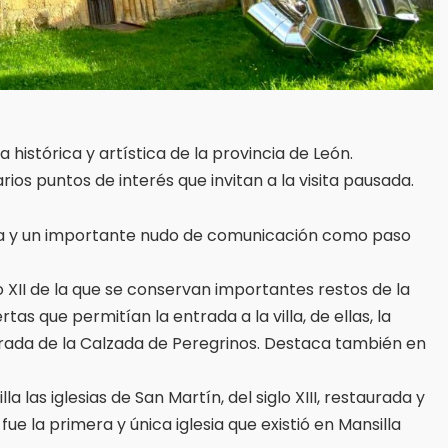
 histórica y artística de la provincia de León.
os puntos de interés que invitan a la visita pausada.
ncia y un importante nudo de comunicación como paso
lo XII de la que se conservan importantes restos de la
as que permitían la entrada a la villa, de ellas, la
trada de la Calzada de Peregrinos. Destaca también en
a las iglesias de San Martín, del siglo XIII, restaurada y
ue la primera y única iglesia que existió en Mansilla