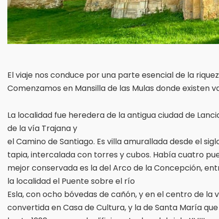
El viaje nos conduce por una parte esencial de la riqueza
Comenzamos en Mansilla de las Mulas donde existen vari
La localidad fue heredera de la antigua ciudad de La
de la vía Trajana y
el Camino de Santiago. Es villa amurallada desde el sig
tapia, intercalada con torres y cubos. Había cuatro puert
mejor conservada es la del Arco de la Concepción, en
la localidad el Puente sobre el río
Esla, con ocho bóvedas de cañón, y en el centro de la vill
convertida en Casa de Cultura, y la de Santa María que f