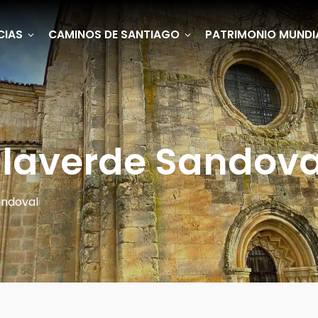
CIAS
CAMINOS DE SANTIAGO
PATRIMONIO MUNDI
illaverde Sandova
andoval