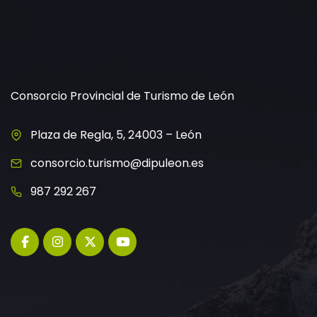
Consorcio Provincial de Turismo de León
Plaza de Regla, 5, 24003 – León
consorcio.turismo@dipuleon.es
987 292 267