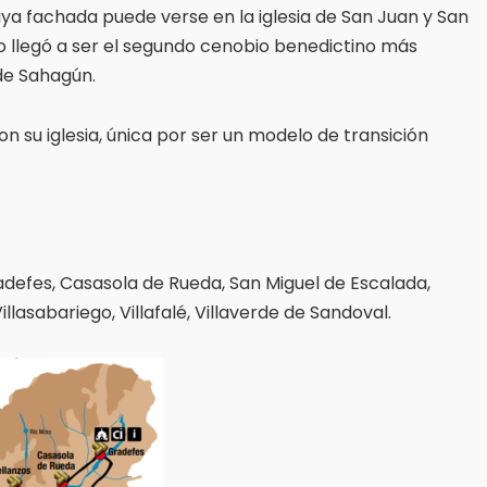
ya fachada puede verse en la iglesia de San Juan y San
o llegó a ser el segundo cenobio benedictino más
de Sahagún.
 su iglesia, única por ser un modelo de transición
Gradefes, Casasola de Rueda, San Miguel de Escalada,
illasabariego, Villafalé, Villaverde de Sandoval.