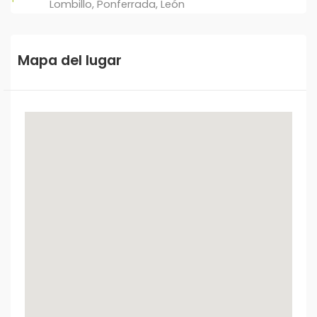
Lombillo, Ponferrada, León
Mapa del lugar