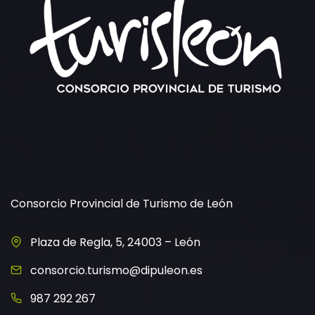
Consorcio Provincial de Turismo de León
Plaza de Regla, 5, 24003 – León
consorcio.turismo@dipuleon.es
987 292 267