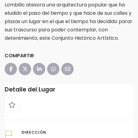
Lombillo atesora una arquitectura popular que ha
eludido el paso del tiempo y que hace de sus calles y
plazas un lugar en el que el tiempo ha decidido parar
sus trascurso para poder contemplar, con
detenimiento, este Conjunto Histórico Artístico.
COMPARTIR
Detalle del Lugar
DIRECCIÓN