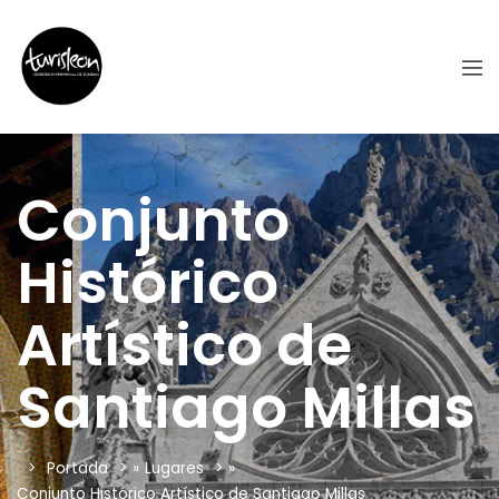
Conjunto
Histórico
Artístico de
Santiago Millas
Portada
»
Lugares
»
Conjunto Histórico Artístico de Santiago Millas