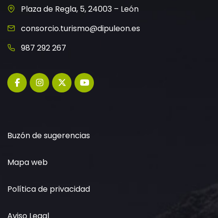
Plaza de Regla, 5, 24003 – León
consorcio.turismo@dipuleon.es
987 292 267
Buzón de sugerencias
Mapa web
Política de privacidad
Aviso Legal