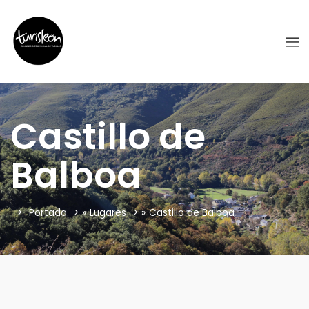
Castillo de
Balboa
Portada
»
Lugares
»
Castillo de Balboa