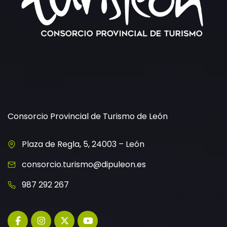
Consorcio Provincial de Turismo de León
Plaza de Regla, 5, 24003 – León
consorcio.turismo@dipuleon.es
987 292 267