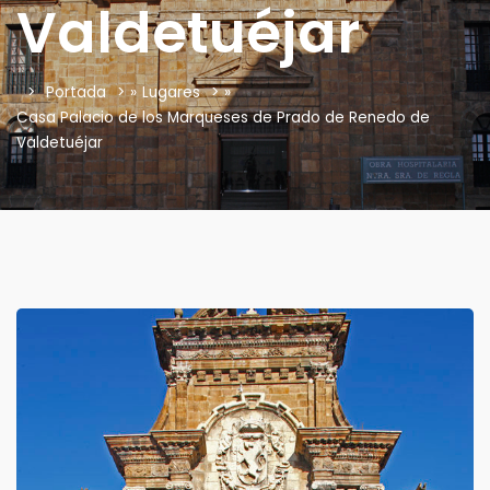
Valdetuéjar
Portada
»
Lugares
»
Casa Palacio de los Marqueses de Prado de Renedo de
Valdetuéjar