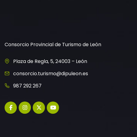
Consorcio Provincial de Turismo de León
Plaza de Regla, 5, 24003 – León
consorcio.turismo@dipuleon.es
987 292 267