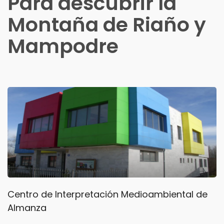
Para descubrir la
Montaña de Riaño y
Mampodre
de
Bosque de Hormas