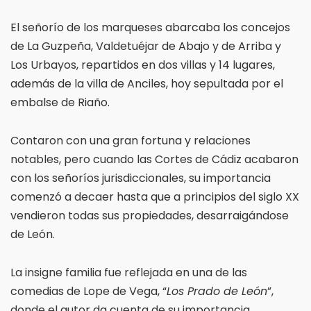
El señorío de los marqueses abarcaba los concejos
de La Guzpeña, Valdetuéjar de Abajo y de Arriba y
Los Urbayos, repartidos en dos villas y 14 lugares,
además de la villa de Anciles, hoy sepultada por el
embalse de Riaño.
Contaron con una gran fortuna y relaciones
notables, pero cuando las Cortes de Cádiz acabaron
con los señoríos jurisdiccionales, su importancia
comenzó a decaer hasta que a principios del siglo XX
vendieron todas sus propiedades, desarraigándose
de León.
La insigne familia fue reflejada en una de las
comedias de Lope de Vega, “
Los Prado de León
”,
donde el autor da cuenta de su importancia.