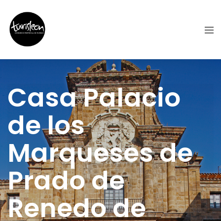
Casa Palacio
de los
Marqueses de
Prado de
Renedo de