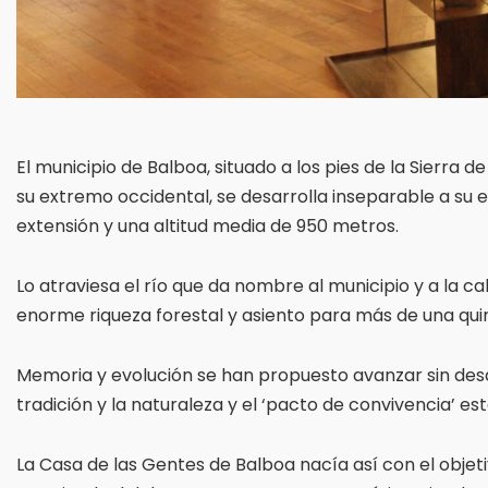
El municipio de Balboa, situado a los pies de la Sierra 
su extremo occidental, se desarrolla inseparable a su e
extensión y una altitud media de 950 metros.
Lo atraviesa el río que da nombre al municipio y a la c
enorme riqueza forestal y asiento para más de una qui
Memoria y evolución se han propuesto avanzar sin desav
tradición y la naturaleza y el ‘pacto de convivencia’ 
La Casa de las Gentes de Balboa nacía así con el objet