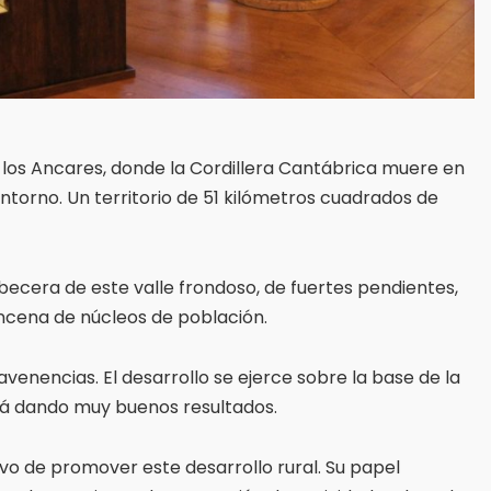
de los Ancares, donde la Cordillera Cantábrica muere en
ntorno. Un territorio de 51 kilómetros cuadrados de
abecera de este valle frondoso, de fuertes pendientes,
ncena de núcleos de población.
enencias. El desarrollo se ejerce sobre la base de la
está dando muy buenos resultados.
ivo de promover este desarrollo rural. Su papel