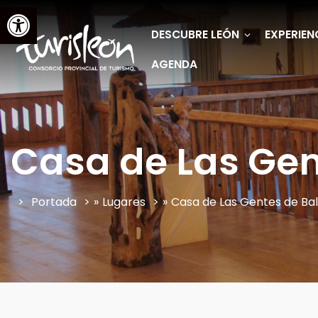
Abrir barra de herramientas
DESCUBRE LEÓN
EXPERIEN
AGENDA
Casa de Las Gen
Portada
»
Lugares
»
Casa de Las Gentes de Ba