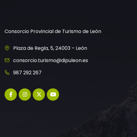
Consorcio Provincial de Turismo de León
Plaza de Regla, 5, 24003 – León
consorcio.turismo@dipuleon.es
987 292 267