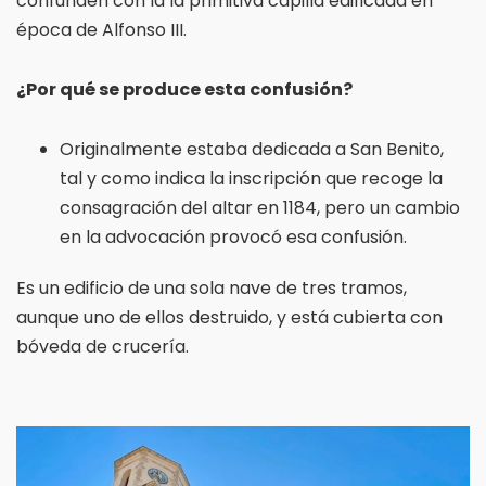
confunden con la la primitiva capilla edificada en
época de Alfonso III.
¿Por qué se produce esta confusión?
Originalmente estaba dedicada a San Benito,
tal y como indica la inscripción que recoge la
consagración del altar en 1184, pero un cambio
en la advocación provocó esa confusión.
Es un edificio de una sola nave de tres tramos,
aunque uno de ellos destruido, y está cubierta con
bóveda de crucería.