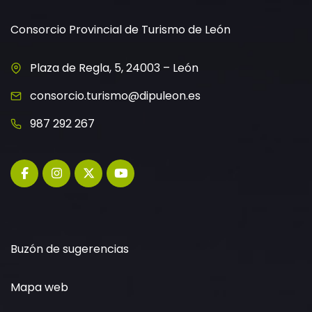
Consorcio Provincial de Turismo de León
Plaza de Regla, 5, 24003 – León
consorcio.turismo@dipuleon.es
987 292 267
Buzón de sugerencias
Mapa web