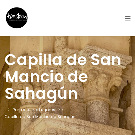
Capilla de San
Mancio de
Sahagún
Portada
»
Lugares
»
Capilla de San Mancio de Sahagún