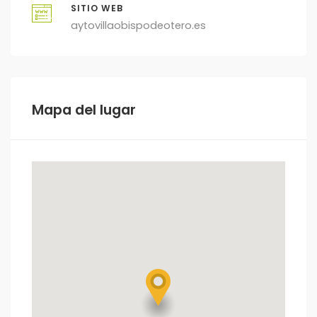
SITIO WEB
aytovillaobispodeotero.es
Mapa del lugar