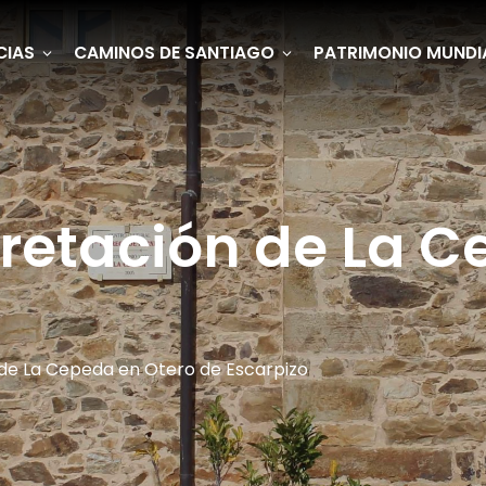
CIAS
CAMINOS DE SANTIAGO
PATRIMONIO MUNDI
pretación de La 
 de La Cepeda en Otero de Escarpizo