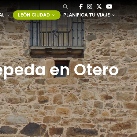
AL
LEÓN CIUDAD
PLANIFICA TU VIAJE
Cepeda en Otero