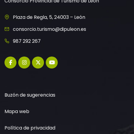
Consorcio Provincial de Turismo de León
Plaza de Regla, 5, 24003 – León
consorcio.turismo@dipuleon.es
987 292 267
Buzón de sugerencias
Mapa web
Política de privacidad