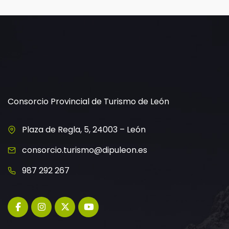
Consorcio Provincial de Turismo de León
Plaza de Regla, 5, 24003 – León
consorcio.turismo@dipuleon.es
987 292 267