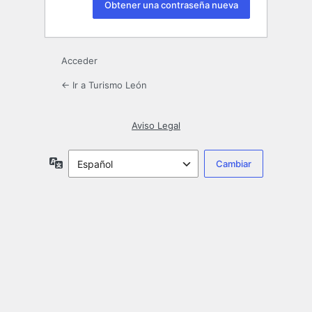
Acceder
← Ir a Turismo León
Aviso Legal
Idioma