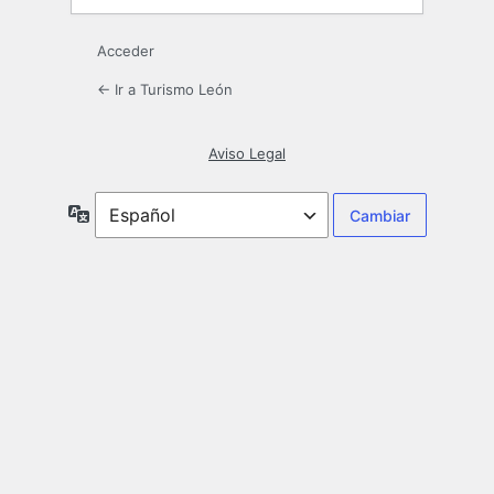
Acceder
← Ir a Turismo León
Aviso Legal
Idioma